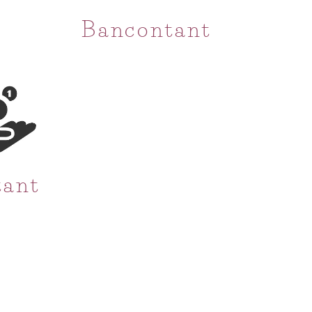
Bancontant
tant