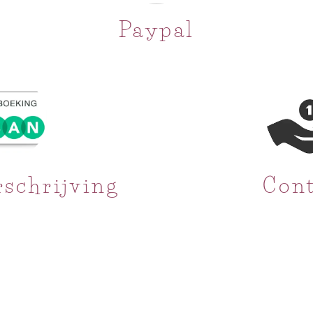
Paypal
schrijving
Con