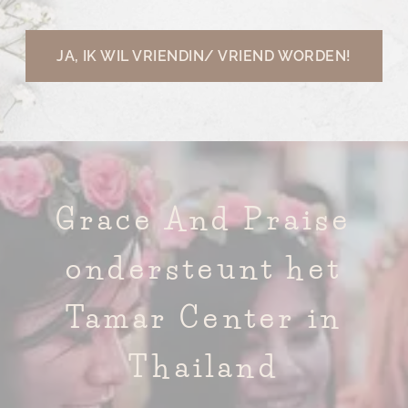
JA, IK WIL VRIENDIN/ VRIEND WORDEN!
Grace And Praise
ondersteunt het
Tamar Center in
Thailand