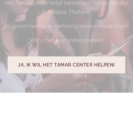
Het Tamar Center helpt barmeisjes en prostituees
in Pattaya, Thailand
Ze geven hen hoop, genezing en een nieuw leven.
Wilt u hen ook ondersteunen?
JA, IK WIL HET TAMAR CENTER HELPEN!