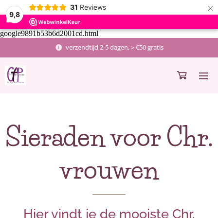
×
31
Reviews
9,8
google9891b53b6d2001cd.html
verzendtijd 2-5 dagen, > €50 gratis
Sieraden voor Chr.
vrouwen
Hier vindt je de mooiste Chr.