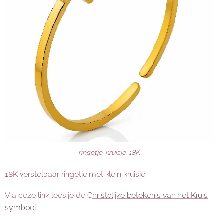
ringetje-kruisje-18K
18K verstelbaar ringetje met klein kruisje
Via deze link lees je de C
hristelijke betekenis van het Kruis
symbool