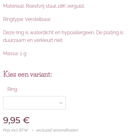
Materiaal: Roestvrij staal,18K verguld.
Ringtype: Verstelbaar.
Deze ring is waterdicht en hypoallergeen. De plating is
duurzaam en verkleurt niet.
Massa: 1 g
Kies een variant:
Ring
9,95
€
Prijs Incl. BTW
exclusief verzendkosten