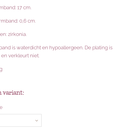
mband: 17 cm.
rmband: 0,6 cm.
en: zirkonia.
and is waterdicht en hypoallergeen. De plating is
en verkleurt niet.
 g
 variant:
e