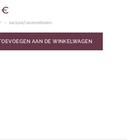
€
W
exclusief verzendkosten
TOEVOEGEN AAN DE WINKELWAGEN