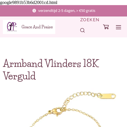
google9891b53b6d2001cd.html
verzendtijd 2-5 dagen, > €50 gratis
ZOEKEN
Grace And Praise
Armband Vlinders 18K
Verguld