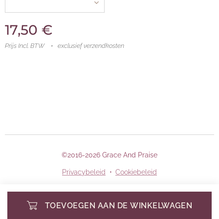
17,50
€
Prijs Incl. BTW
exclusief verzendkosten
©2016-2026 Grace And Praise
Privacybeleid
Cookiebeleid
TOEVOEGEN AAN DE WINKELWAGEN