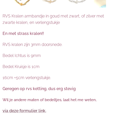
RVS Kralen armbandje in goud met zwart, of zilver met
zwarte kralen, en verlengstukje
En met strass kralen!!
RVS kralen zijn 3mm doorsnede.
Bedel Ichtus is 9mm
Bedel Kruisje is 1cm
16cm +5cm verlengstukje.
Geregen op rvs ketting, dus erg stevig
Wil je andere maten of bedeltjes, laat het me weten,
via deze formulier link,