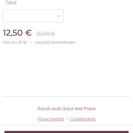
Tekst
12,50
€
15,00
€
Prijs Incl. BTW
exclusief verzendkosten
©2016-2026 Grace And Praise
Privacybeleid
Cookiebeleid