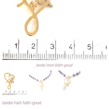
bedel-hart-faith-goud
bedel-hart-faith-goud
bedel-hart-faith-goud
bedel-hart-faith-goud