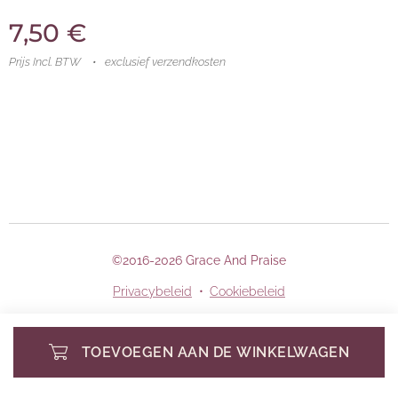
7,50
€
Prijs Incl. BTW
exclusief verzendkosten
©2016-2026 Grace And Praise
Privacybeleid
Cookiebeleid
TOEVOEGEN AAN DE WINKELWAGEN