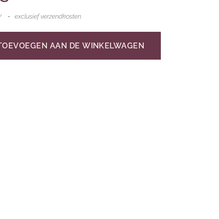
W
exclusief verzendkosten
TOEVOEGEN AAN DE WINKELWAGEN