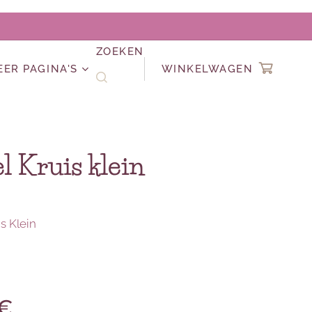
ZOEKEN
EER PAGINA'S
WINKELWAGEN
l Kruis klein
s Klein
j
€