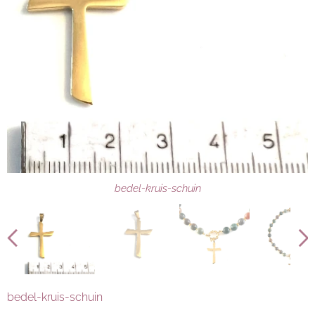
bedel-kruis-schuin
bedel-kruis-schuin
bedel-kruis-schuin
bedel-kruis-schuin
bedel-kruis-schuin