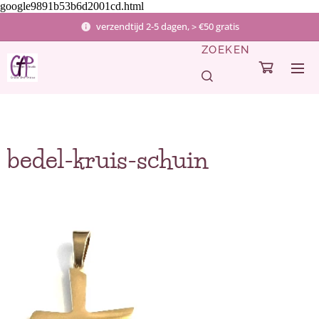
google9891b53b6d2001cd.html
verzendtijd 2-5 dagen, > €50 gratis
ZOEKEN
bedel-kruis-schuin