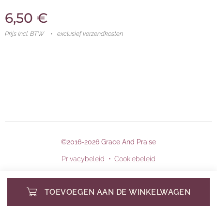
6,50
€
Prijs Incl. BTW
exclusief verzendkosten
©2016-2026 Grace And Praise
Privacybeleid
Cookiebeleid
TOEVOEGEN AAN DE WINKELWAGEN