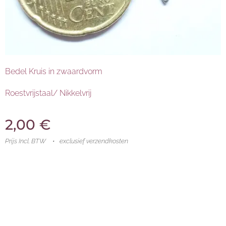
Bedel Kruis in zwaardvorm
Roestvrijstaal/ Nikkelvrij
2,00
€
Prijs Incl. BTW
exclusief verzendkosten