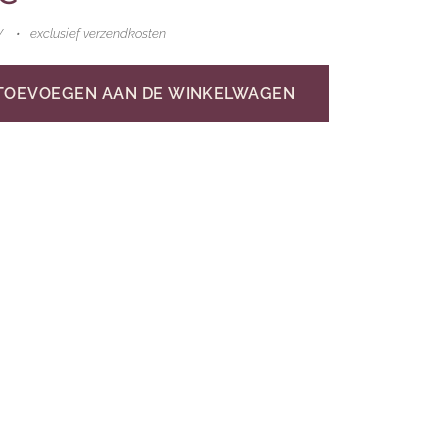
W
exclusief verzendkosten
TOEVOEGEN AAN DE WINKELWAGEN