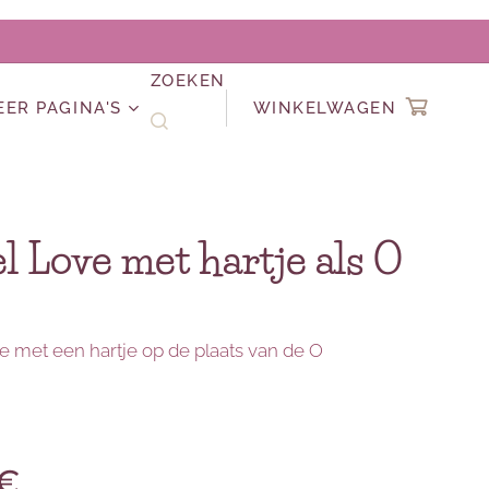
ZOEKEN
EER PAGINA'S
WINKELWAGEN
l Love met hartje als O
e met een hartje op de plaats van de O
€