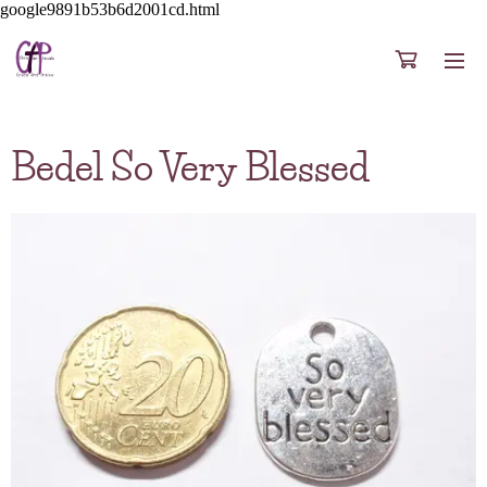
google9891b53b6d2001cd.html
Bedel So Very Blessed