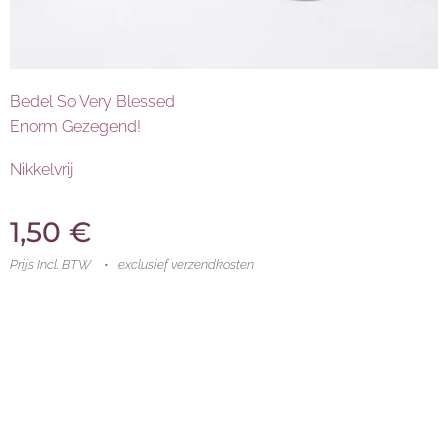
Bedel So Very Blessed
Enorm Gezegend!
Nikkelvrij
1,50
€
Prijs Incl. BTW
exclusief verzendkosten