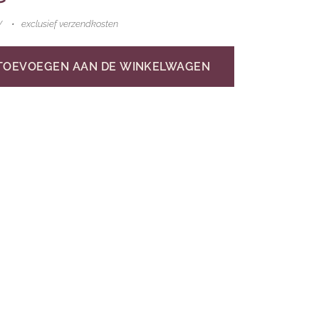
W
exclusief verzendkosten
TOEVOEGEN AAN DE WINKELWAGEN