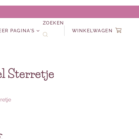
ZOEKEN
EER PAGINA'S
WINKELWAGEN
l Sterretje
retje
€