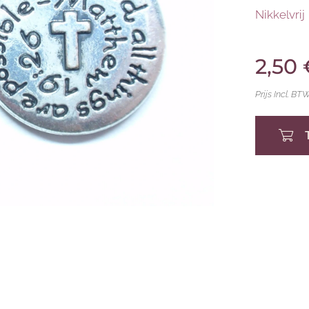
Nikkelvrij
2,50
Prijs Incl. BT