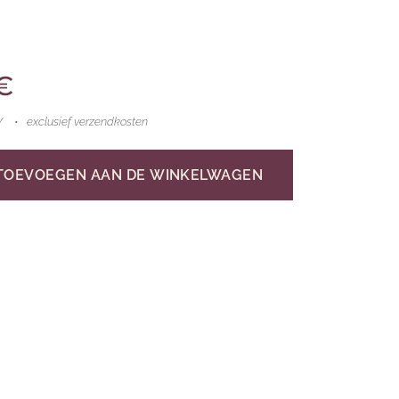
€
W
exclusief verzendkosten
TOEVOEGEN AAN DE WINKELWAGEN