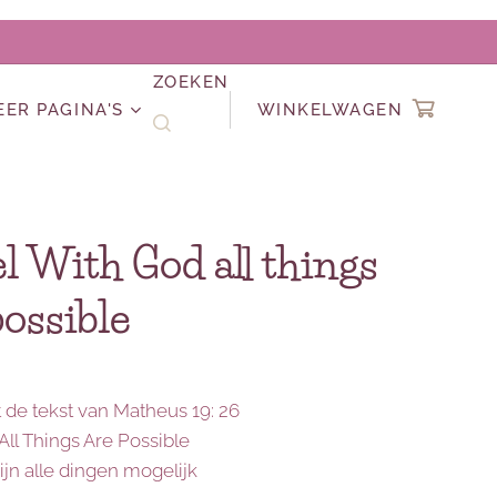
ZOEKEN
EER PAGINA'S
WINKELWAGEN
l With God all things
possible
 de tekst van Matheus 19: 26
All Things Are Possible
jn alle dingen mogelijk