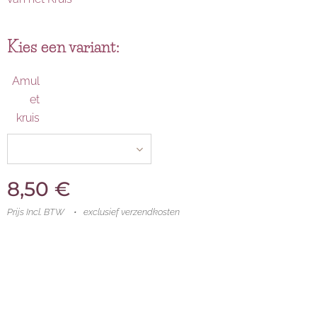
Kies een variant:
Amul
et
kruis
8,50
€
Prijs Incl. BTW
exclusief verzendkosten