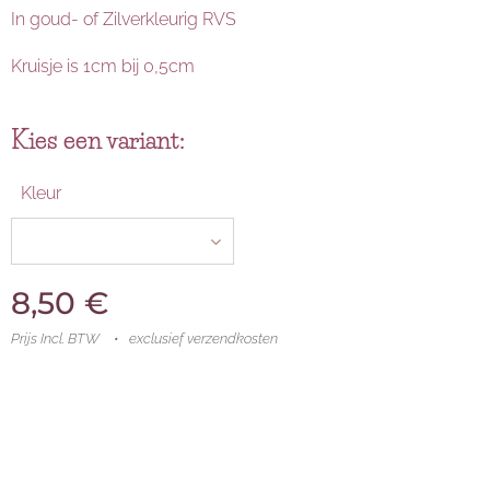
In goud- of Zilverkleurig RVS
Kruisje is 1cm bij 0,5cm
Kies een variant:
Kleur
8,50
€
Prijs Incl. BTW
exclusief verzendkosten