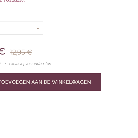
€
12,95
€
W
exclusief verzendkosten
TOEVOEGEN AAN DE WINKELWAGEN