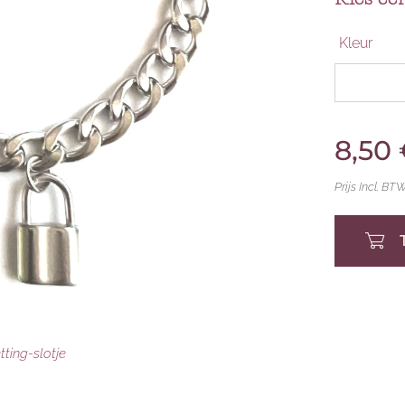
Kleur
8,50
Prijs Incl. BT
ting-slotje