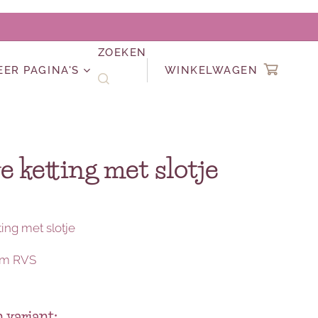
ZOEKEN
EER PAGINA'S
WINKELWAGEN
e ketting met slotje
ing met slotje
cm RVS
 variant: