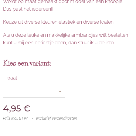
Wordt op maat gemaakt door middel van een knoopje.
Dus past het iedereen!!
Keuze uit diverse kleuren elastiek en diverse kralen
Als u deze leuke en makkelijke armbandjes wilt bestellen
kunt u mij een berichtje doen, dan stuur ik u de info.
Kies een variant:
kraal
4,95
€
Prijs Incl. BTW
exclusief verzendkosten