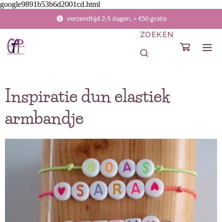
google9891b53b6d2001cd.html
verzendtijd 2-5 dagen, > €50 gratis
ZOEKEN
Inspiratie dun elastiek
armbandje