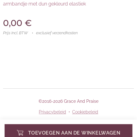
armbandje met dun gekleurd elastiek
0,00
€
Prijs Incl. BTW
exclusief verzendkosten
©2016-2026 Grace And Praise
Privacybeleid
Cookiebeleid
TOEVOEGEN AAN DE WINKELWAGEN