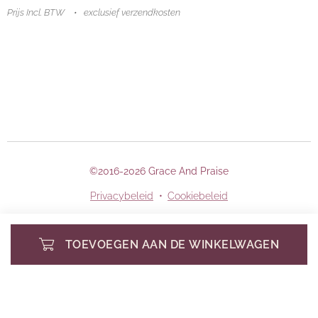
Prijs Incl. BTW
exclusief verzendkosten
©2016-2026 Grace And Praise
Privacybeleid
Cookiebeleid
TOEVOEGEN AAN DE WINKELWAGEN