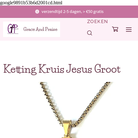
google9891b53b6d2001cd.html
verzendtijd 2-5 dagen, > €50 gratis
ZOEKEN
Grace And Praise
Ketting Kruis Jesus Groot