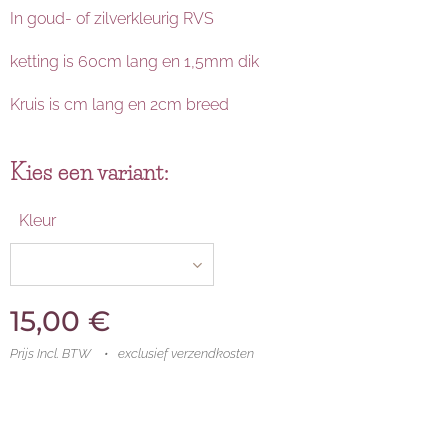
In goud- of zilverkleurig RVS
ketting is 60cm lang en 1,5mm dik
Kruis is cm lang en 2cm breed
Kies een variant:
Kleur
15,00
€
Prijs Incl. BTW
exclusief verzendkosten