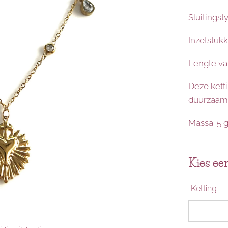
Sluitingst
Inzetstukk
Lengte van
Deze ketti
duurzaam 
Massa: 5 
Kies een
Ketting