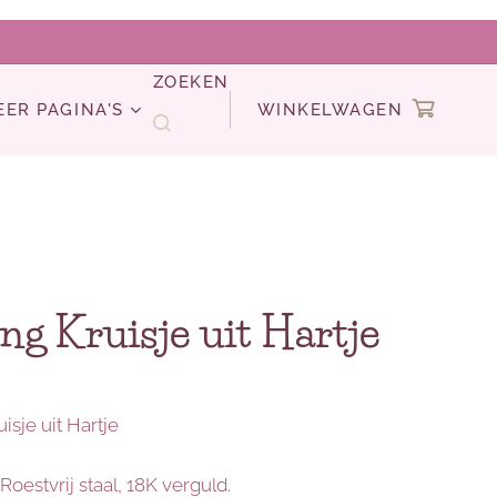
ZOEKEN
EER PAGINA'S
WINKELWAGEN
ing Kruisje uit Hartje
uisje uit Hartje
 Roestvrij staal, 18K verguld.