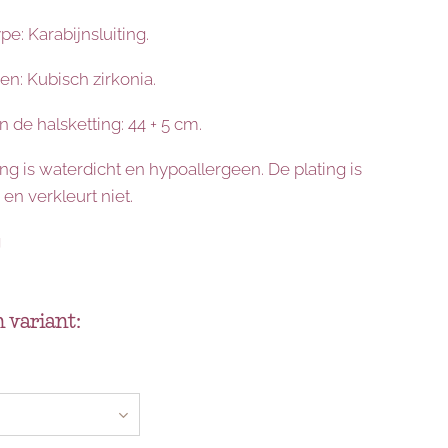
ype: Karabijnsluiting.
en: Kubisch zirkonia.
 de halsketting: 44 + 5 cm.
ng is waterdicht en hypoallergeen. De plating is
en verkleurt niet.
g
 variant: