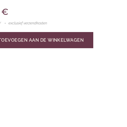
€
W
exclusief verzendkosten
TOEVOEGEN AAN DE WINKELWAGEN