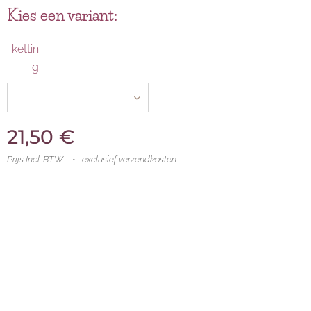
Kies een variant:
kettin
g
21,50
€
Prijs Incl. BTW
exclusief verzendkosten