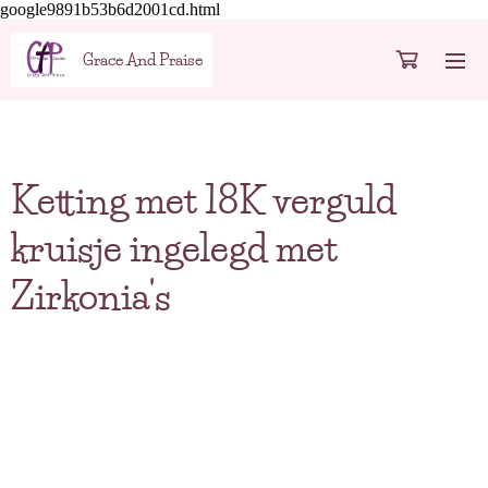
google9891b53b6d2001cd.html
Grace And Praise
Ketting met 18K verguld
kruisje ingelegd met
Zirkonia's