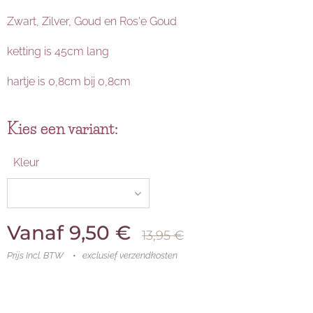
Zwart, Zilver, Goud en Ros'e Goud
ketting is 45cm lang
hartje is 0,8cm bij 0,8cm
Kies een variant:
Kleur
Vanaf
9,50
€
13,95
€
Prijs Incl. BTW
exclusief verzendkosten