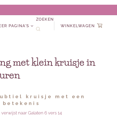
ZOEKEN
EER PAGINA'S
WINKELWAGEN
ing met klein kruisje in
euren
ubtiel kruisje met een
 betekenis
 verwijst naar Galaten 6 vers 14