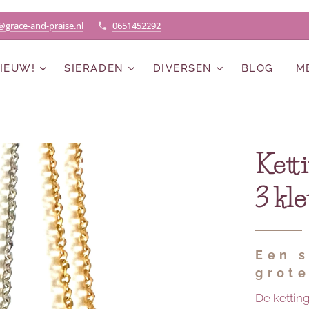
@grace-and-praise.nl
0651452292
IEUW!
SIERADEN
DIVERSEN
BLOG
M
Kett
3 kl
Een s
grote
De ketting