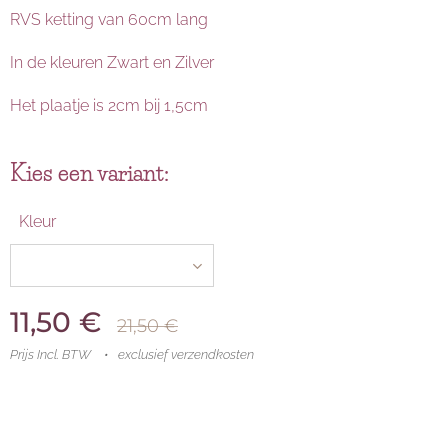
RVS ketting van 60cm lang
In de kleuren Zwart en Zilver
Het plaatje is 2cm bij 1,5cm
Kies een variant:
Kleur
11,50
€
21,50
€
Prijs Incl. BTW
exclusief verzendkosten