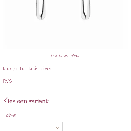
hol-kruis-zilver
knopje- hol-kruis-zilver
RVS
Kies een variant:
zilver