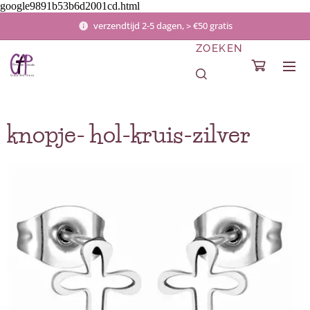
google9891b53b6d2001cd.html
verzendtijd 2-5 dagen, > €50 gratis
ZOEKEN
knopje- hol-kruis-zilver