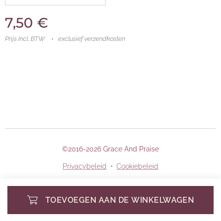
7,50
€
Prijs Incl. BTW
exclusief verzendkosten
©2016-2026 Grace And Praise
Privacybeleid
Cookiebeleid
TOEVOEGEN AAN DE WINKELWAGEN