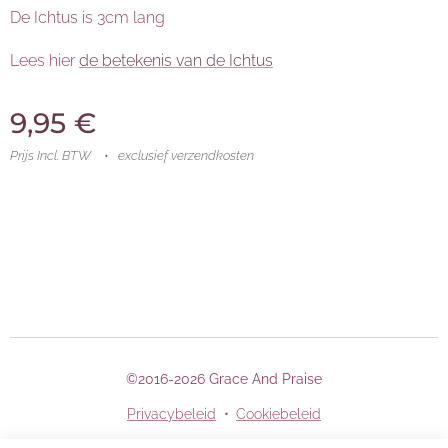
De Ichtus is 3cm lang
Lees hier
de betekenis van de Ichtus
9,95
€
Prijs Incl. BTW
exclusief verzendkosten
©2016-2026 Grace And Praise
Privacybeleid
Cookiebeleid