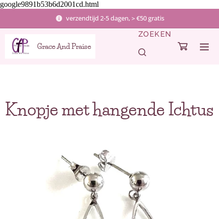
google9891b53b6d2001cd.html
verzendtijd 2-5 dagen, > €50 gratis
ZOEKEN
Grace And Praise
Knopje met hangende Ichtus