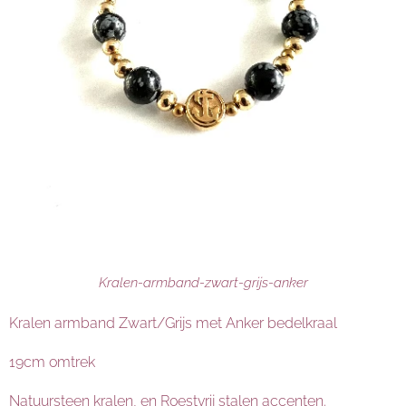
Kralen-armband-zwart-grijs-anker
Kralen armband Zwart/Grijs met Anker bedelkraal
19cm omtrek
Natuursteen kralen, en Roestvrij stalen accenten.