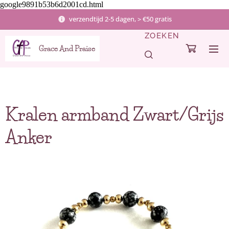
google9891b53b6d2001cd.html
verzendtijd 2-5 dagen, > €50 gratis
ZOEKEN
Grace And Praise
Kralen armband Zwart/Grijs
Anker