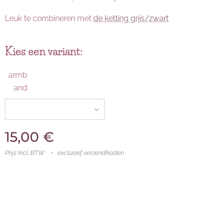
Leuk te combineren met
de ketting grijs/zwart
Kies een variant:
armb
and
15,00
€
Prijs Incl. BTW
exclusief verzendkosten