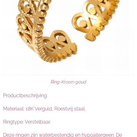
Ring-Kroon-goud
Productbeschrijving:
Materiaal: 18K Verguld, Roestvrij staal.
Ringtype: Verstelbaar.
Deze ringen zijn waterbestendig en hypoallergeen. De