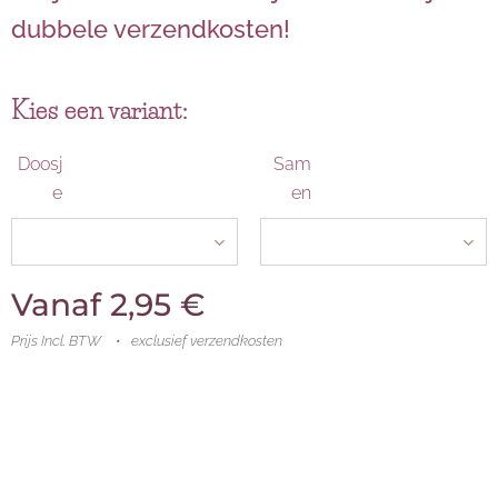
dubbele verzendkosten!
Kies een variant:
Doosj
Sam
e
en
Vanaf
2,95
€
Prijs Incl. BTW
exclusief verzendkosten