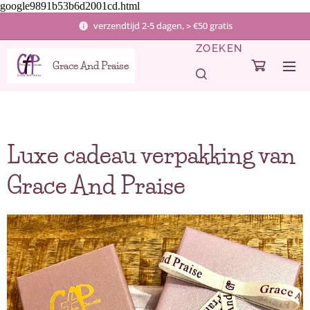
google9891b53b6d2001cd.html
verzendtijd 2-5 dagen, > €50 gratis
ZOEKEN
Grace And Praise
Luxe cadeau verpakking van
Grace And Praise