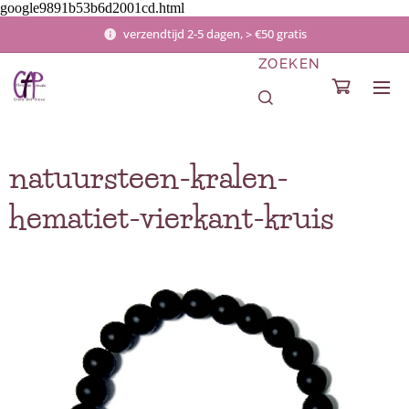
google9891b53b6d2001cd.html
verzendtijd 2-5 dagen, > €50 gratis
ZOEKEN
natuursteen-kralen-
hematiet-vierkant-kruis