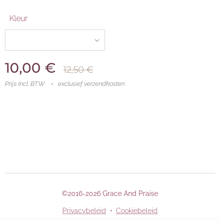
Kleur
10,00
€
12,50
€
Prijs Incl. BTW
exclusief verzendkosten
©2016-2026 Grace And Praise
Privacybeleid
Cookiebeleid