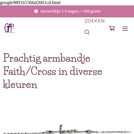
google9891b53b6d2001cd.html
verzendtijd 2-5 dagen, > €50 gratis
ZOEKEN
Prachtig armbandje
Faith/Cross in diverse
kleuren