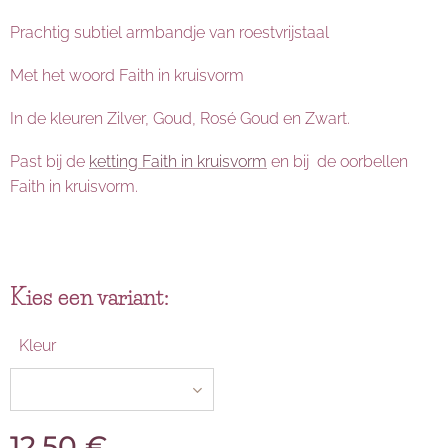
Prachtig subtiel armbandje van roestvrijstaal
Met het woord Faith in kruisvorm
In de kleuren Zilver, Goud, Rosé Goud en Zwart.
Past bij de
ketting Faith in kruisvorm
en bij de oorbellen
Faith in kruisvorm.
Kies een variant:
Kleur
12,50
€