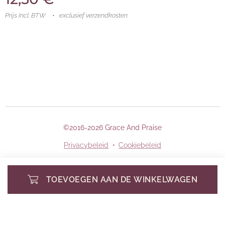
Prijs Incl. BTW
exclusief verzendkosten
©2016-2026 Grace And Praise
Privacybeleid
Cookiebeleid
TOEVOEGEN AAN DE WINKELWAGEN