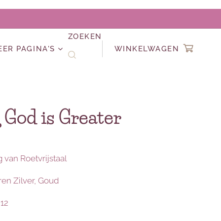
ZOEKEN
EER PAGINA'S
WINKELWAGEN
 God is Greater
 van Roetvrijstaal
ren Zilver, Goud
 12