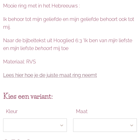
Mooie ring met in het Hebreeuws :
Ik behoor tot mijn geliefde en mijn geliefde behoort ook tot
mij.
Naar de bijbeltekst uit Hooglied‬ ‭6:3 'Ik ben van
mijn
liefste
en
mijn
liefste
behoort
mij toe
Materiaal: RVS
Lees hier hoe je de juiste maat ring neemt
Kies een variant:
Kleur
Maat