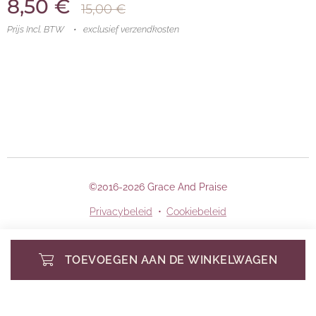
8,50
€
15,00
€
Prijs Incl. BTW
exclusief verzendkosten
©2016-2026 Grace And Praise
Privacybeleid
Cookiebeleid
TOEVOEGEN AAN DE WINKELWAGEN