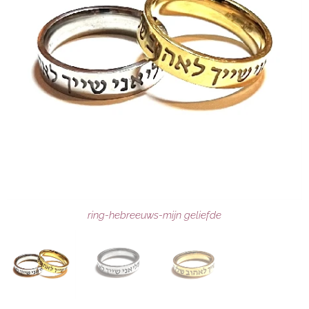
ring-hebreeuws-mijn geliefde
ring-hebreeuws-mijn geliefde
ring-hebreeuws-mijn geliefde