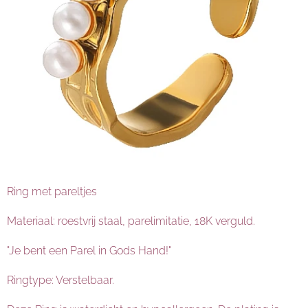
Ring met pareltjes
Materiaal: roestvrij staal, parelimitatie, 18K verguld.
"Je bent een Parel in Gods Hand!"
Ringtype: Verstelbaar.