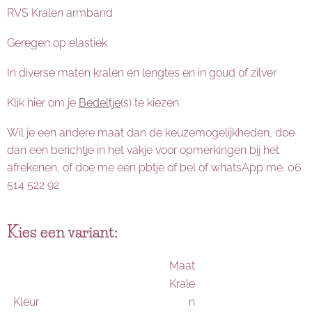
RVS Kralen armband
Geregen op elastiek
In diverse maten kralen en lengtes en in goud of zilver
Klik hier om je
Bedeltje
(s) te kiezen.
Wil je een andere maat dan de keuzemogelijkheden, doe
dan een berichtje in het vakje voor opmerkingen bij het
afrekenen, of doe me een pbtje of bel of whatsApp me. 06
514 522 92
Kies een variant:
Maat
Krale
Kleur
n