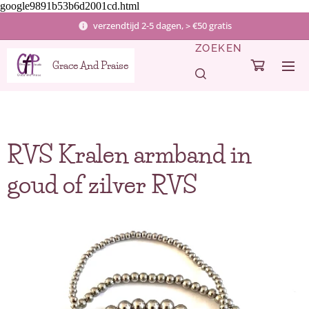
google9891b53b6d2001cd.html
verzendtijd 2-5 dagen, > €50 gratis
ZOEKEN
Grace And Praise
RVS Kralen armband in
goud of zilver RVS