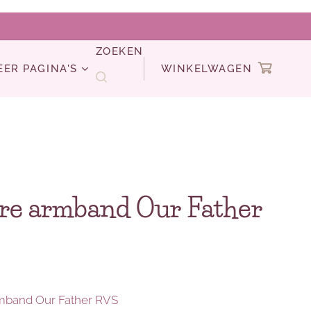
ZOEKEN
EER PAGINA'S
WINKELWAGEN
re armband Our Father
mband Our Father RVS