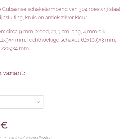
e Cubaanse schakelarmband van 304 roestvrij staal
jnsluiting, kruis en antiek zilver kleur
n: circa 9 mm breed, 21,5 cm lang, 4 mm dik
 11x9x4 mm; rechthoekige schakel: 62x10,5x3 mm;
n: 22x9x4 mm.
 variant:
€
W
exclusief verzendkosten