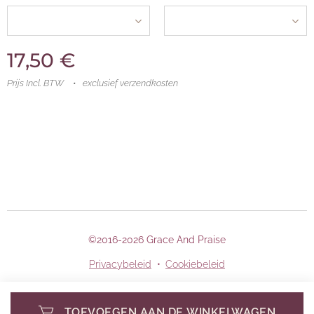
17,50
€
Prijs Incl. BTW
exclusief verzendkosten
©2016-2026 Grace And Praise
Privacybeleid
Cookiebeleid
TOEVOEGEN AAN DE WINKELWAGEN