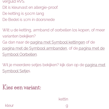
verguld RVS.
Dit is kleurvast en allergie-proof.
De ketting is 50cm lang
De Bedel is 1cm in doorsnede
Wilt u de ketting, armband of oorbellen los kopen, of meer
varianten bekijken?
Ga dan naar de
pagina met Symbool kettingen
of de
pagina met de Symbool armbanden
, of de
pagina met de
Symbool Oorbellen
.
Wil je meerdere setjes bekijken? kijk dan op de
pagina met
Symbool Setje
s.
Kies een variant:
kettin
kleur
g